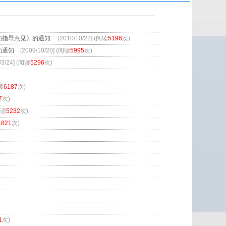
的指导意见》的通知
[2010/10/22] (阅读
5196
次)
的通知
[2009/10/20] (阅读
5995
次)
/3/24] (阅读
5296
次)
阅读
6187
次)
7
次)
阅读
5232
次)
1821
次)
1
次)