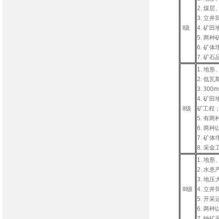
2. 
3. 立
I级
4. 矿
5. 两
6. 矿
7. 矿
1. 地
2. 低
3. 3
4. 矿
II级
矿工程
5. 有
6. 两
7. 矿
8. 采
1. 地
2. 水
3. 
III级
4. 立
5. 
6. 
7. 铀