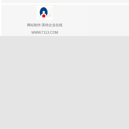
网站制作:英特企业在线
WWW.7113.COM