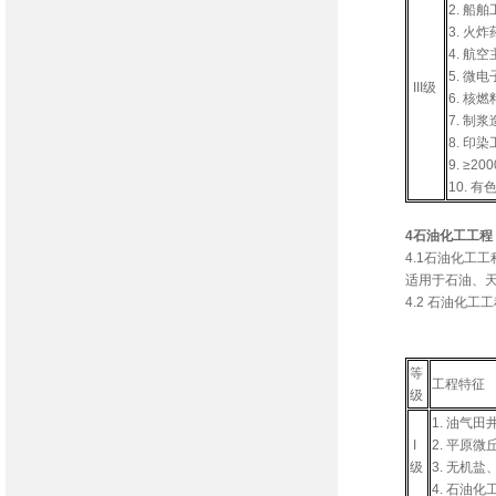
2. 
3. 
4. 
5. 
III级
6. 
7. 制
8. 印
9. ≥
10.
4石油化工工程
4.1石油化工
适用于石油、
4.2 石油化工
石油化工
等
工程特征
级
1. 油气
I
2. 平原
级
3. 无机
4. 石油