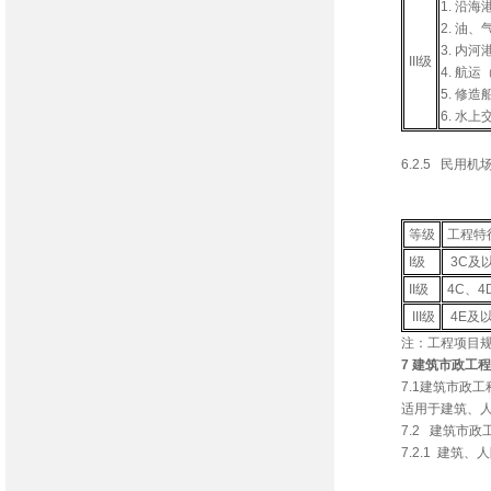
1. 沿海
2. 油
3. 内
III级
4. 航
5. 修
6. 水
6.2.5 民用机
民用机场
等级
工程特
I级
3C及
II级
4C、
III级
4E及
注：工程项目
7 建筑市政工程
7.1建筑市政
适用于建筑、
7.2 建筑市
7.2.1 建筑、