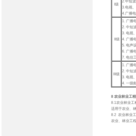
2.中短
I级
3.电视
4.广播
1. 广
2. 中
3. 电
II级
4. 广
5. 电
6. 广
7. 电信
1. 广
2. 中
III级
3. 电
4. 一
8 农业林业工程
8.1农业林业
适用于农业、
8.2 农业林业
农业、林业工程