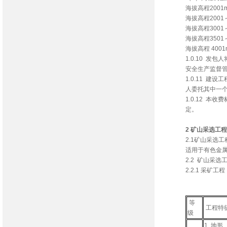
海拔高程2001
海拔高程2001～
海拔高程3001～
海拔高程3501～
海拔高程 40
1.0.10 
安全生产监督管
1.0.11 
人委托其中一
1.0.12 
定。
2 矿山采选工程
2.1矿山采选
适用于有色金
2.2 矿山采选
2.2.1 采矿工程
采矿工程
等
工程特
级
1. 地