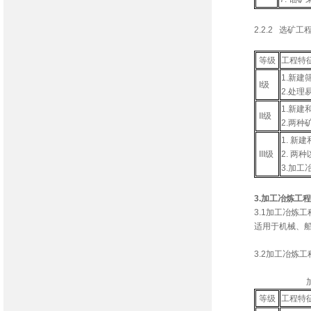
2.2.2 选矿工
选矿工程
等级
工程特
1.新建
I级
2.处
1.新建
II级
2.两
1. 
III级
2. 
3.加工
3.加工冶炼工程
3.1加工冶炼
适用于机械、
3.2加工冶炼
加工冶炼工
等级
工程特