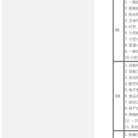
1. 一
2. 
3. 防
4. 
5. 针
I级
6. 小
7. 
8. 普
9. 
10.
1. 
2. 
3. 坦
4. 
5. 
II级
6. 
7. 纺
8. 林
9. 商
10. 
11.
1. 机