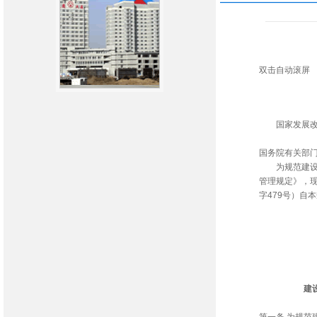
双击自动滚屏
国家发展改革
国务院有关部
为规范建设工
管理规定》，现
字479号）自
二○
建