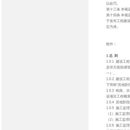
以处罚。
第十三条 本
第十四条 本规
于发布工程建设
定为准。
附件：
1 总 则
1.0.1 建
息等方面协调
一）。
1.0.2 建
下简称“其他阶
1.0.3 铁
设项目工程概
1.0.4 其
1.0.5 施
（1）施工监理
（2）施工监理
1.0.6 施工