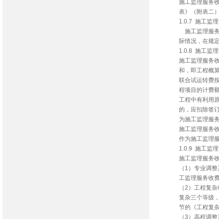
施工监理服务
表》（附表二
1.0.7 施工
施工监理服务收
际情况，在规
1.0.8 施工
施工监理服务
和，即工程概
联合试运转费按
程项目的计费
工程中有利用
的，应扣除签
为施工监理服
施工监理服务
作为施工监理
1.0.9 施工
施工监理服务
（1）专业调
工监理服务收
（2）工程复
复杂三个等级，
节的《工程复
（3）高程调整