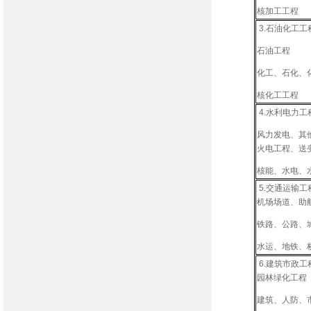
核加工工程
3.石油化工工
石油工程
化工、石化、
核化工工
4.水利电力工
风力发电、其
火电工程、送
核能、水电
5.交通运输工
机场场道、助
铁路、公路、
水运、地铁
6.建筑市政工
园林绿化工程
建筑、人防、