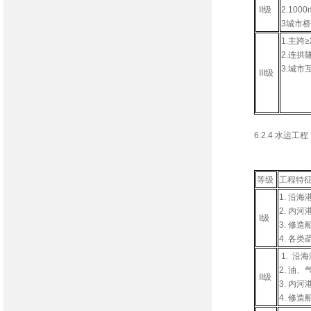
II级
2.10
3城市
1.主跨
2.连拱
3.城市
III级
6.2.4 水运工程
水运工程
等级
工程特
1. 沿
2. 内
I级
3. 修
4. 各
1. 沿海
2. 油
II级
3. 内河
4. 修