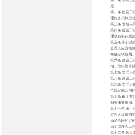
第一条 为规
定。
第二条 建设
理服务招标应
第三条 发包
第四条 建设
理收费实行政
第五条 实行政
监理人应当根
商确定收费额
第六条 建设
期，取得显著
第七条 监理
第八条 建设
第九条 监理
范规定或合同
第十条 由于
相关服务费用
第十一条 由
监理人提供的
满足合同约定
由于监理人工
第十二条 违