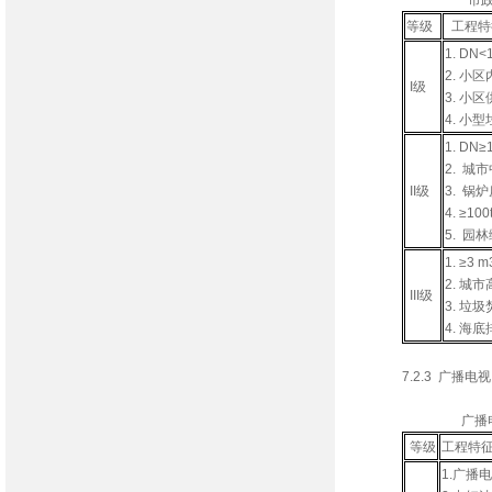
市政公用、
等级
工程
1. D
2. 小
I级
3. 
4. 小
1. D
2. 城
II级
3. 锅
4. ≥
5. 园
1. ≥
2. 城
III级
3. 垃
4. 
7.2.3 广播
广播电视、
等级
工程特
1.广播